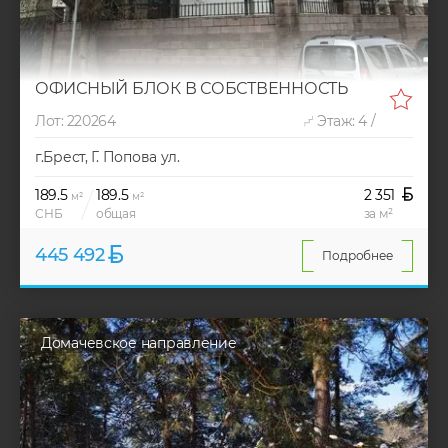
ОФИСНЫЙ БЛОК В СОБСТВЕННОСТЬ
Лот: 220264
Этаж: 4 /
г.Брест, Г. Попова ул.
189.5
189.5
2 351
м²
м²
СНБ
общая
за м²
445 492
Подробнее
Домачевское направление