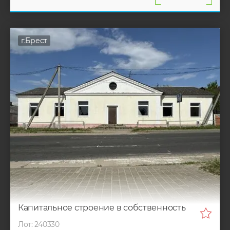
г.Брест
Капитальное строение в собственность
Лот: 240330