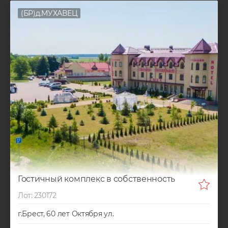
(БР)д.МУХАВЕЦ
Гостичный комплекс в собственность
Лот: 230172
г.Брест, 60 лет Октября ул.