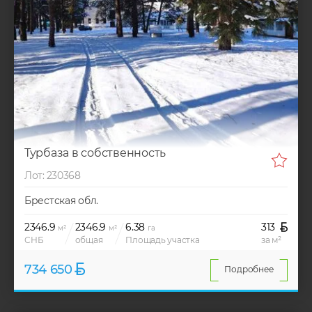
Турбаза в собственность
Лот: 230368
Брестская обл.
2346.9
2346.9
6.38
313
м²
м²
га
СНБ
общая
Площадь участка
за м²
734 650
Подробнее