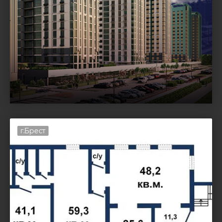
г.Брест