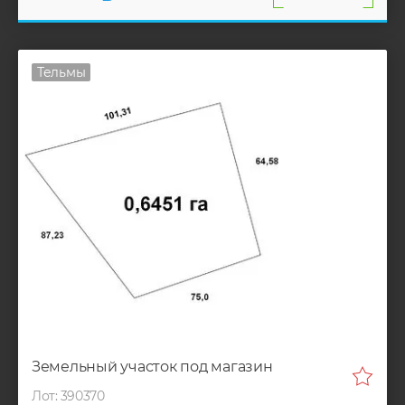
Тельмы
Земельный участок под магазин
Лот: 390370