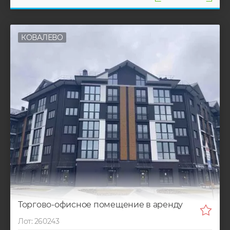
КОВАЛЕВО
Торгово-офисное помещение в аренду
Лот: 260243