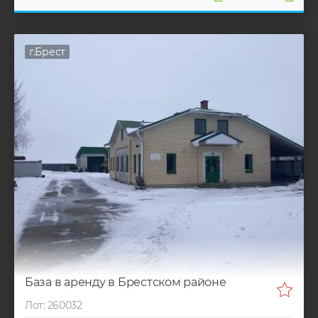
г.Брест
База в аренду в Брестском районе
Лот: 260032