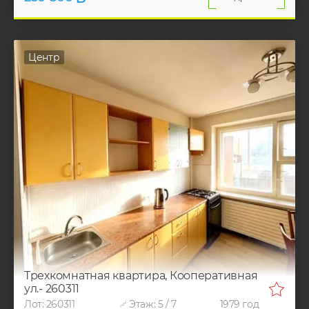
Центр
Трехкомнатная квартира, Кооперативная
ул.- 260311
Лот: 260311
Этаж: 5 / 7
1979 год