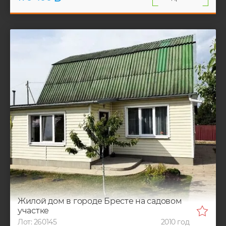
Жилой дом в городе Бресте на садовом
участке
Лот: 260145
2010 год