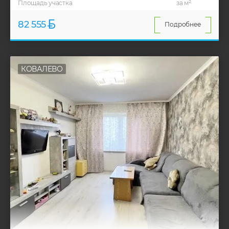
Площадь участка
за м²
82 555
Подробнее
КОВАЛЕВО